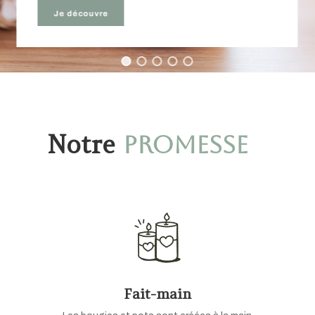
Je découvre
Notre
promesse
Fait-main