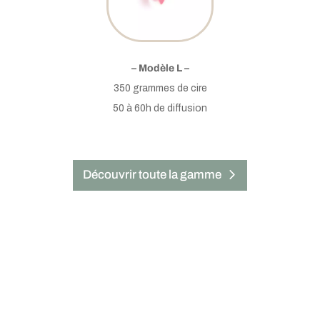
– Modèle L –
350 grammes de cire
50 à 60h de diffusion
Découvrir toute la gamme