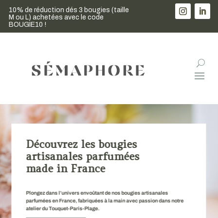
10% de réduction dés 3 bougies (taille
1 bougeoir offer
M ou L) achetées avec le code
achetées !
BOUGIE10 !
Découvrez les bougies
artisanales parfumées
made in France
Plongez dans l’univers envoûtant de nos bougies artisanales
parfumées en France, fabriquées à la main avec passion dans notre
atelier du Touquet-Paris-Plage.