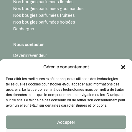
Nos bougies parfumées florales
Nos bougies parfumées gourmandes
Nos bougies parfumées fruitées
Nos bougies parfumées boisées
Recharges
Nous contacter
Devenir revendeur
Nous contacter
Gérer le consentement
Pour offrir les meilleures expériences, nous utilisons des technologies
telles que les cookies pour stocker et/ou accéder aux informations des
appareils. Le fait de consentir à ces technologies nous permettra de traiter
des données telles que le comportement de navigation ou les ID uniques
sur ce site. Le fait de ne pas consentir ou de retirer son consentement peut
Informations utiles
avoir un effet négatif sur certaines caractéristiques et fonctions.
Notre histoire
Mentions légales
Accepter
Politique de cookies
CGV